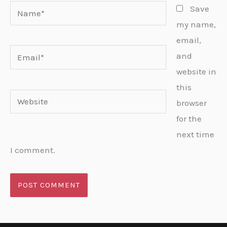
Name*
Save
my name,
email,
Email*
and
website in
this
Website
browser
for the
next time
I comment.