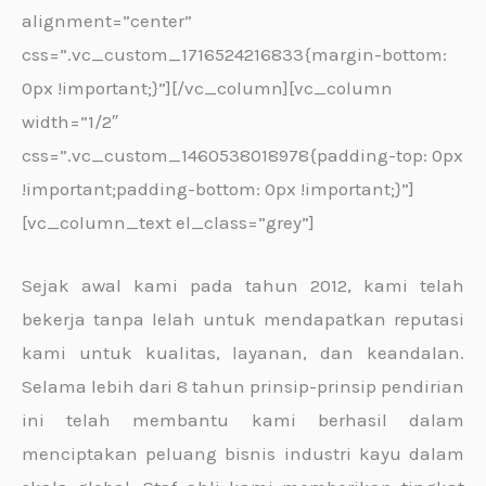
alignment=”center”
css=”.vc_custom_1716524216833{margin-bottom:
0px !important;}”][/vc_column][vc_column
width=”1/2″
css=”.vc_custom_1460538018978{padding-top: 0px
!important;padding-bottom: 0px !important;}”]
[vc_column_text el_class=”grey”]
Sejak awal kami pada tahun 2012, kami telah
bekerja tanpa lelah untuk mendapatkan reputasi
kami untuk kualitas, layanan, dan keandalan.
Selama lebih dari 8 tahun prinsip-prinsip pendirian
ini telah membantu kami berhasil dalam
menciptakan peluang bisnis industri kayu dalam