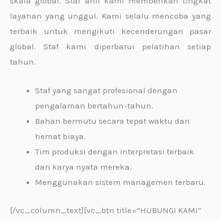
skala global. Staf ahli kami memberikan tingkat
layanan yang unggul. Kami selalu mencoba yang
terbaik untuk mengikuti kecenderungan pasar
global. Staf kami diperbarui pelatihan setiap
tahun.
Staf yang sangat profesional dengan
pengalaman bertahun-tahun.
Bahan bermutu secara tepat waktu dan
hemat biaya.
Tim produksi dengan interpretasi terbaik
dari karya nyata mereka.
Menggunakan sistem managemen terbaru.
[/vc_column_text][vc_btn title=”HUBUNGI KAMI”