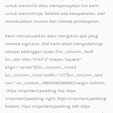
untuk memeilih atau mempercaykan tim kami
untuk memilihnya. Setelah ada kesepakatan, staf
membuatkan invoice dan metode pembayaran.
Kami menyesuaikan atau mengikuti apa yang
mereka inginkan. Staf kami akan mengubahnya
sampai pelanggan puas..[/vc_column_text]
[vc_btn title=”STEP 2″ shape=”square”
align=”center”][/vc_column_inner]
[vc_column_inner width=”1/3″][vc_column_text
css=”.vc_custom_1682936258429{margin-bottom:
-30px !important;padding-top: 50px
!important;padding-right: 50px !important;padding-
bottom: 70px !important;padding-left: 50px