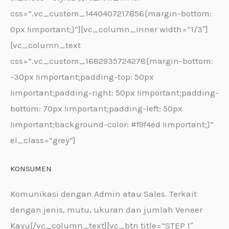
css=”.vc_custom_1440407217856{margin-bottom:
0px !important;}”][vc_column_inner width=”1/3″]
[vc_column_text
css=”.vc_custom_1682935724278{margin-bottom:
-30px !important;padding-top: 50px
!important;padding-right: 50px !important;padding-
bottom: 70px !important;padding-left: 50px
!important;background-color: #f9f4ed !important;}”
el_class=”grey”]
KONSUMEN
Komunikasi dengan Admin atau Sales. Terkait
dengan jenis, mutu, ukuran dan jumlah Veneer
Kayu[/vc_column_text][vc_btn title=”STEP 1″